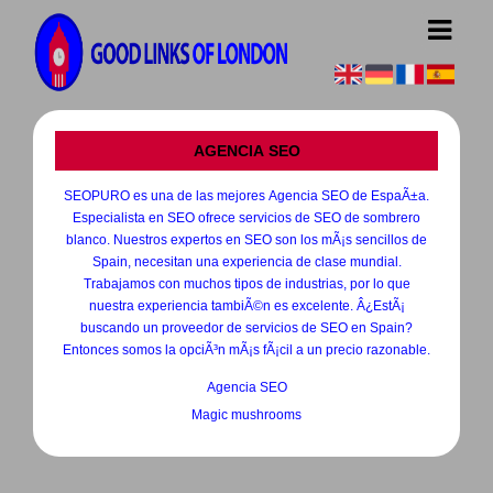
AGENCIA SEO
SEOPURO es una de las mejores Agencia SEO de EspaÃ±a.
Especialista en SEO ofrece servicios de SEO de sombrero
blanco. Nuestros expertos en SEO son los mÃ¡s sencillos de
Spain, necesitan una experiencia de clase mundial.
Trabajamos con muchos tipos de industrias, por lo que
nuestra experiencia tambiÃ©n es excelente. Â¿EstÃ¡
buscando un proveedor de servicios de SEO en Spain?
Entonces somos la opciÃ³n mÃ¡s fÃ¡cil a un precio razonable.
Agencia SEO
Magic mushrooms